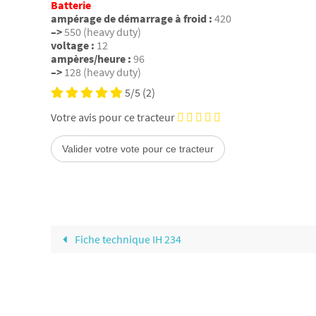
Batterie
ampérage de démarrage à froid :
420
–>
550 (heavy duty)
voltage :
12
ampères/heure :
96
–>
128 (heavy duty)
5/5
(2)
Votre avis pour ce tracteur
Fiche technique IH 234