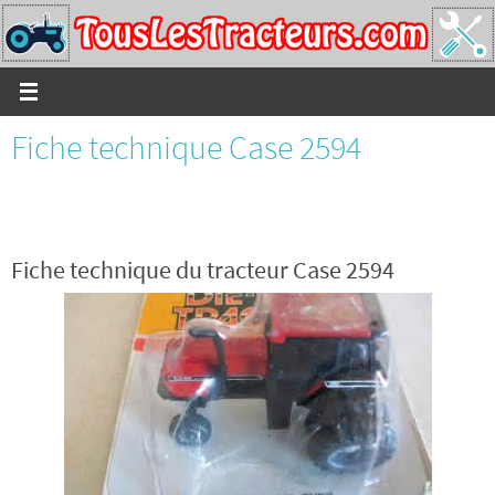
Passer
vers
le
contenu
Fiche technique Case 2594
Fiche technique du tracteur Case 2594