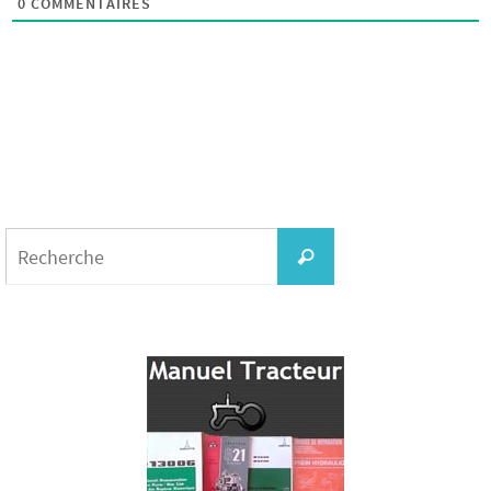
0
COMMENTAIRES
Search
for:
Recherche