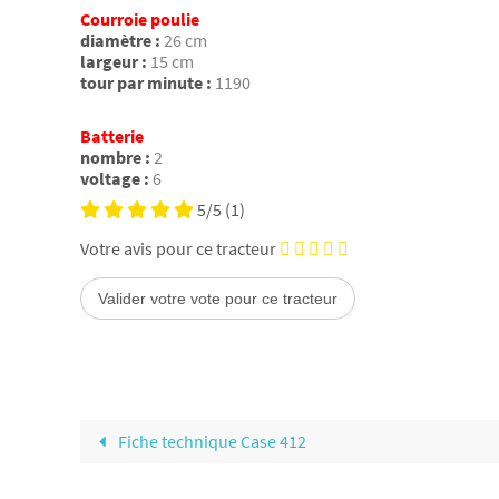
Courroie poulie
diamètre :
26 cm
largeur :
15 cm
tour par minute :
1190
Batterie
nombre :
2
voltage :
6
5/5
(1)
Votre avis pour ce tracteur
Fiche technique Case 412