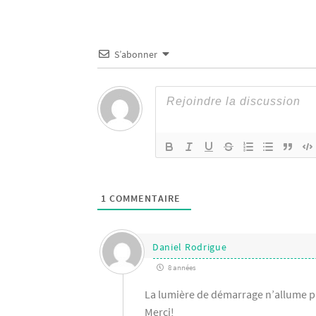
S’abonner
1
COMMENTAIRE
Daniel Rodrigue
8 années
La lumière de démarrage n’allume pl
Merci!