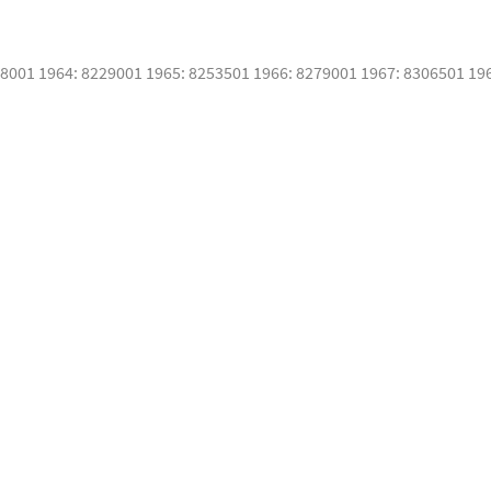
08001 1964: 8229001 1965: 8253501 1966: 8279001 1967: 8306501 19