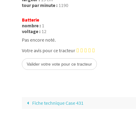
tour par minute :
1190
Batterie
nombre :
1
voltage :
12
Pas encore noté.
Votre avis pour ce tracteur
Fiche technique Case 431