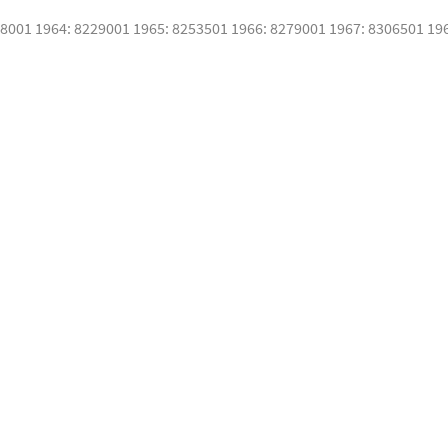
08001 1964: 8229001 1965: 8253501 1966: 8279001 1967: 8306501 19