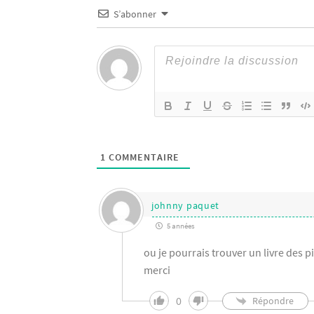
S’abonner
1
COMMENTAIRE
johnny paquet
5 années
ou je pourrais trouver un livre des 
merci
0
Répondre