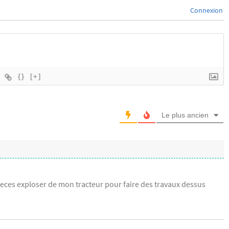
Connexion
{}
[+]
Le plus ancien
pieces exploser de mon tracteur pour faire des travaux dessus