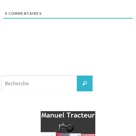
0
COMMENTAIRES
Search
for:
Recherche