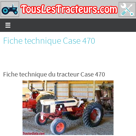
Passer
vers
le
contenu
Fiche technique Case 470
Fiche technique du tracteur Case 470