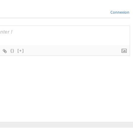
Connexion
{}
[+]