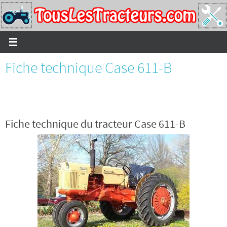
Passer
vers
le
contenu
Fiche technique Case 611-B
Fiche technique du tracteur Case 611-B