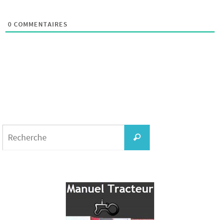
0
COMMENTAIRES
Search
for:
Recherche