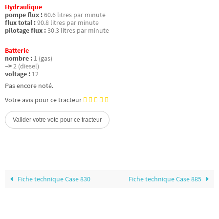
Hydraulique
pompe flux :
60.6 litres par minute
flux total :
90.8 litres par minute
pilotage flux :
30.3 litres par minute
Batterie
nombre :
1 (gas)
–>
2 (diesel)
voltage :
12
Pas encore noté.
Votre avis pour ce tracteur
Fiche technique Case 830
Fiche technique Case 885