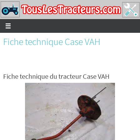
Passer
vers
le
contenu
Fiche technique Case VAH
Fiche technique du tracteur Case VAH