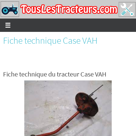
Passer
vers
le
contenu
Fiche technique Case VAH
Fiche technique du tracteur Case VAH