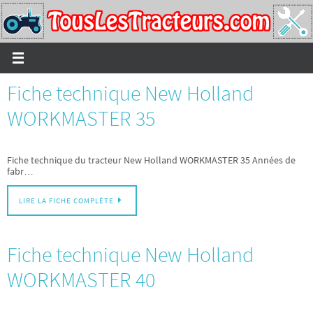
Passer
vers
le
contenu
Fiche technique New Holland
WORKMASTER 35
Fiche technique du tracteur New Holland WORKMASTER 35 Années de
fabr…
LIRE LA FICHE COMPLÈTE
Fiche technique New Holland
WORKMASTER 40