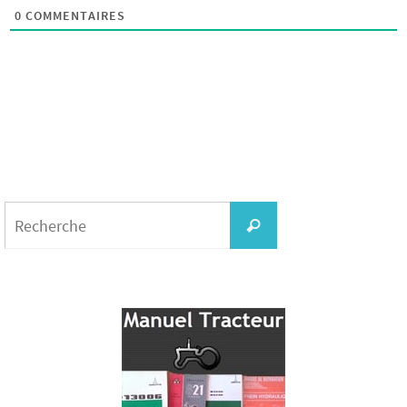
0
COMMENTAIRES
Search
for:
Recherche