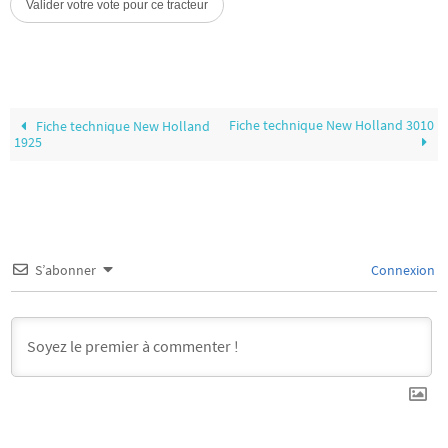
Fiche technique New Holland 3010
Fiche technique New Holland
1925
S’abonner
Connexion