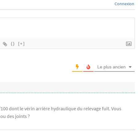
Connexion
{}
[+]
Le plus ancien
f100 dont le vérin arrière hydraulique du relevage fuit. Vous
ou des joints ?