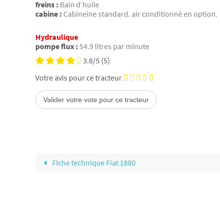
freins :
Bain d’huile
cabine :
Cabineine standard. air conditionné en option.
Hydraulique
pompe flux :
54.9 litres par minute
3.8/5
(5)
Votre avis pour ce tracteur
Fiche technique Fiat 1880