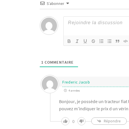
S’abonner
1
COMMENTAIRE
Frederic Jacob
4 années
Bonjour, je possède un tracteur fiat 
pouvez m’indiquer le prix d un vérin 
0
Répondre