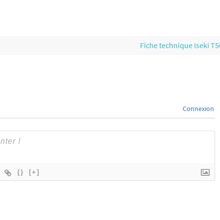
Fiche technique Iseki T
Connexion
{}
[+]