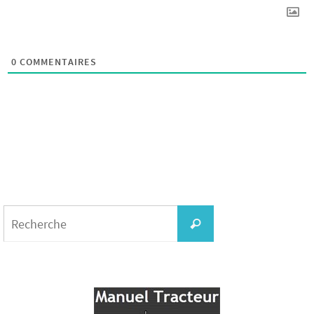
0
COMMENTAIRES
Search
for:
Recherche