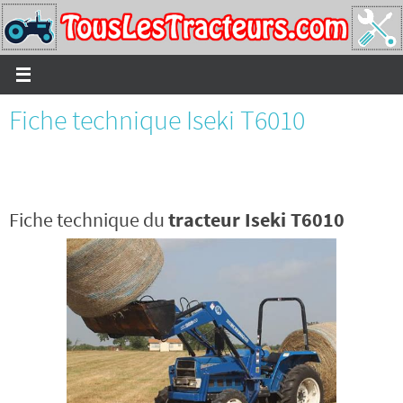
Passer
vers
le
contenu
Fiche technique Iseki T6010
Fiche technique du
tracteur Iseki T6010