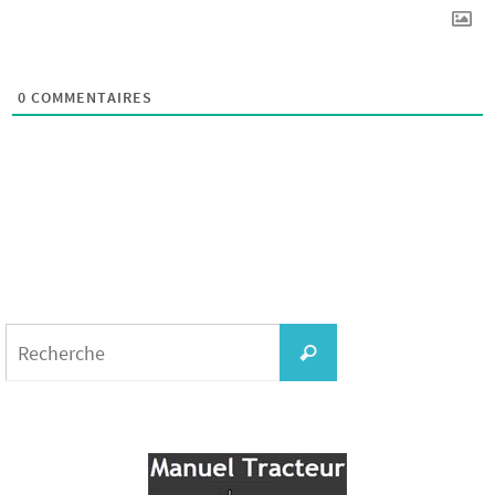
0
COMMENTAIRES
Search
for:
Recherche