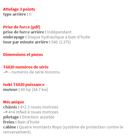
Attelage 3 points
type arrière :
II
Prise de force (pdf)
prise de force arrière :
Indépendant
embrayage :
Disque hydraulique à bain d’huile
tour par minute arrière :
540 (1.375)
Dimensions et pneus
T6020 numéros de série
–>
– numéros de série inconnu
Iseki T6020 puissance
moteur :
60 hp [44.7 kw]
Mécanique
châssis :
4×2 2 roues motrices
–>
4×4 mfwd 4 roues motrices
pilotage :
Direction assistée
freins :
Bain d’huile
cabine :
Quatre montants Rops (système de protection contre le
renversement).