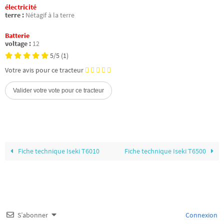
électricité
terre :
Nétagif à la terre
Batterie
voltage :
12
5/5
(1)
Votre avis pour ce tracteur
Fiche technique Iseki T6010
Fiche technique Iseki T6500
S’abonner
Connexion