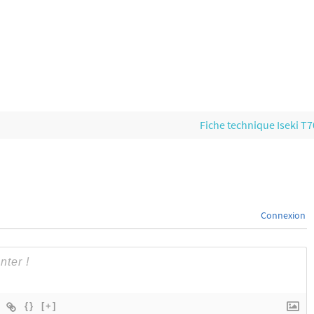
Fiche technique Iseki T
Connexion
{}
[+]