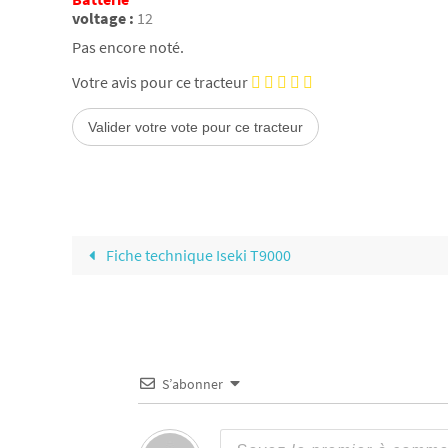
voltage :
12
Pas encore noté.
Votre avis pour ce tracteur
Fiche technique Iseki T9000
S’abonner