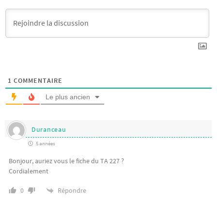
1
COMMENTAIRE
Le plus ancien
Duranceau
5 années
Bonjour, auriez vous le fiche du TA 227 ?
Cordialement
Répondre
0