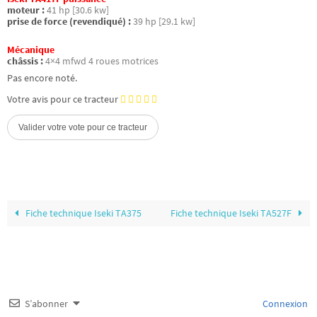
moteur :
41 hp [30.6 kw]
prise de force (revendiqué) :
39 hp [29.1 kw]
Mécanique
châssis :
4×4 mfwd 4 roues motrices
Pas encore noté.
Votre avis pour ce tracteur
Fiche technique Iseki TA375
Fiche technique Iseki TA527F
S’abonner
Connexion