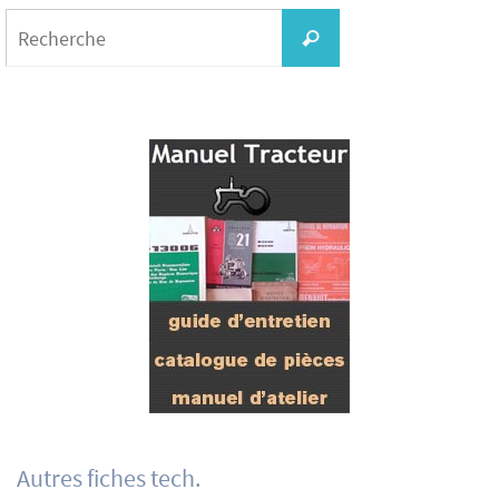
Search
for:
Recherche
Autres fiches tech.