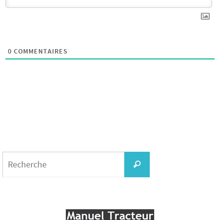
0
COMMENTAIRES
Search
for:
Recherche