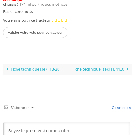
châssis :
4×4 mfwd 4 roues motrices
Pas encore noté.
Votre avis pour ce tracteur
Fiche technique Iseki TB-20
Fiche technique Iseki TD4410
S’abonner
Connexion