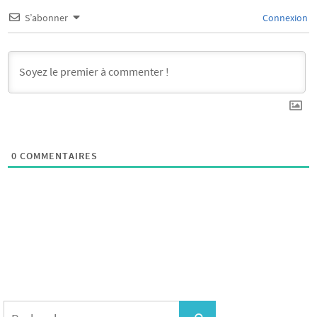
S’abonner
Connexion
0
COMMENTAIRES
Search
for: