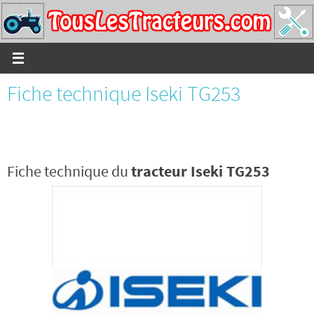
Passer
vers
le
contenu
Fiche technique Iseki TG253
Fiche technique du
tracteur Iseki TG253