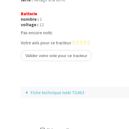
Batterie
nombre :
1
voltage :
12
Pas encore noté.
Votre avis pour ce tracteur
Fiche technique Iseki TG463