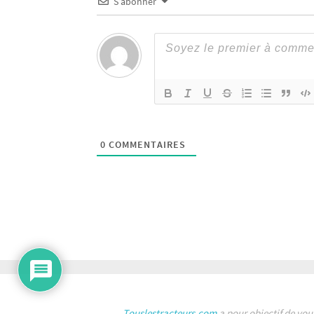
S’abonner
0
COMMENTAIRES
Touslestracteurs.com
a pour objectif de vou