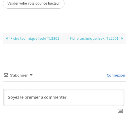
Fiche technique Iseki TL2301
Fiche technique Iseki TL2501
S’abonner
Connexion