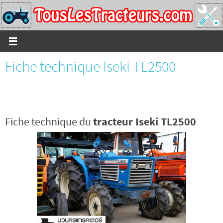
Passer
vers
le
contenu
Fiche technique Iseki TL2500
Fiche technique du
tracteur Iseki TL2500