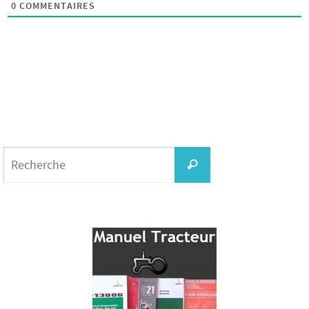
0
COMMENTAIRES
Search
for:
Recherche