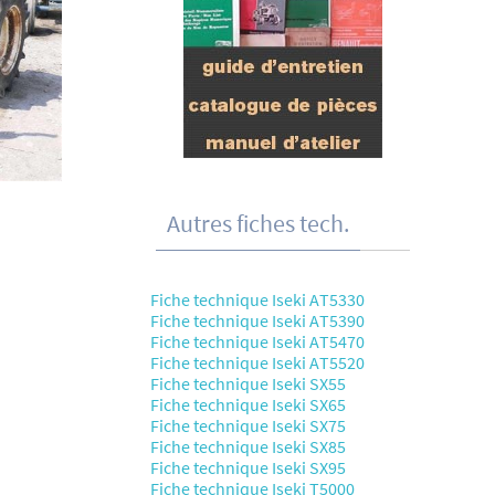
Autres fiches tech.
Fiche technique Iseki AT5330
Fiche technique Iseki AT5390
Fiche technique Iseki AT5470
Fiche technique Iseki AT5520
Fiche technique Iseki SX55
Fiche technique Iseki SX65
Fiche technique Iseki SX75
Fiche technique Iseki SX85
Fiche technique Iseki SX95
Fiche technique Iseki T5000