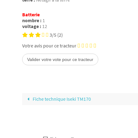
Batterie
nombre :
1
voltage :
12
3/5
(2)
Votre avis pour ce tracteur
Fiche technique Iseki TM170