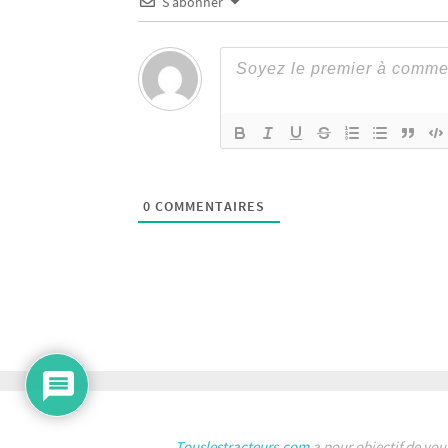
S’abonner
0
COMMENTAIRES
Touslestracteurs.com
a pour objectif de vou