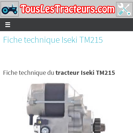
Passer
vers
le
contenu
Fiche technique Iseki TM215
Fiche technique du
tracteur Iseki TM215