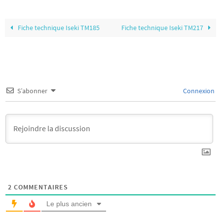
Fiche technique Iseki TM185
Fiche technique Iseki TM217
S’abonner
Connexion
2
COMMENTAIRES
Le plus ancien