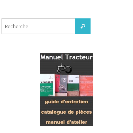
Search
for:
Recherche