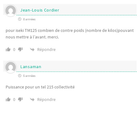
Jean-Louis Cordier
8 années
pour iseki TM125 combien de contre poids (nombre de kilos)pouvant
nous mettre à l’avant. merci.
Répondre
0
Lansaman
5 années
Puissance pour un tel 215 collectivité
Répondre
0