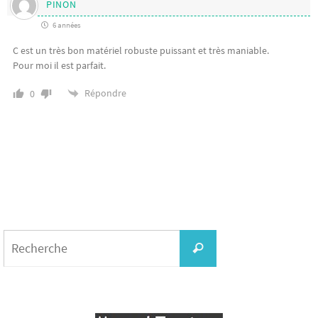
PINON
6 années
C est un très bon matériel robuste puissant et très maniable.
Pour moi il est parfait.
Répondre
0
Search
for:
Recherche