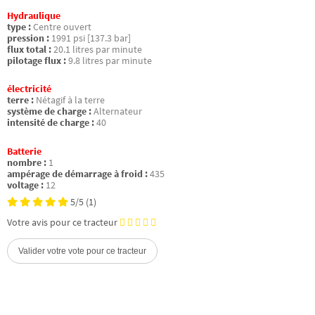
Hydraulique
type :
Centre ouvert
pression :
1991 psi [137.3 bar]
flux total :
20.1 litres par minute
pilotage flux :
9.8 litres par minute
électricité
terre :
Nétagif à la terre
système de charge :
Alternateur
intensité de charge :
40
Batterie
nombre :
1
ampérage de démarrage à froid :
435
voltage :
12
5/5
(1)
Votre avis pour ce tracteur