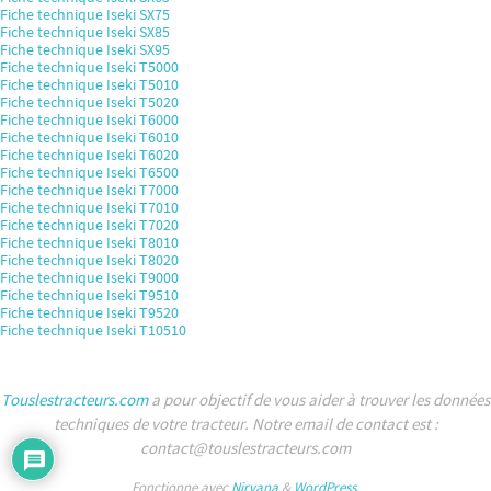
Fiche technique Iseki SX75
Fiche technique Iseki SX85
Fiche technique Iseki SX95
Fiche technique Iseki T5000
Fiche technique Iseki T5010
Fiche technique Iseki T5020
Fiche technique Iseki T6000
Fiche technique Iseki T6010
Fiche technique Iseki T6020
Fiche technique Iseki T6500
Fiche technique Iseki T7000
Fiche technique Iseki T7010
Fiche technique Iseki T7020
Fiche technique Iseki T8010
Fiche technique Iseki T8020
Fiche technique Iseki T9000
Fiche technique Iseki T9510
Fiche technique Iseki T9520
Fiche technique Iseki T10510
Touslestracteurs.com
a pour objectif de vous aider à trouver les données
techniques de votre tracteur. Notre email de contact est :
contact@touslestracteurs.com
Fonctionne avec
Nirvana
&
WordPress.