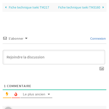
Fiche technique Iseki TM217
Fiche technique Iseki TM3160
S’abonner
Connexion
1
COMMENTAIRE
Le plus ancien