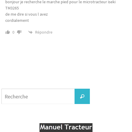
bonjour je recherche le marche pied pour le microtracteur iseki
TM3265
de me dire si vous l avez
cordialement
Répondre
0
Search
for:
Recherche