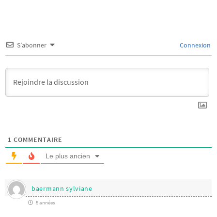
S’abonner
Connexion
1
COMMENTAIRE
Le plus ancien
baermann sylviane
5 années