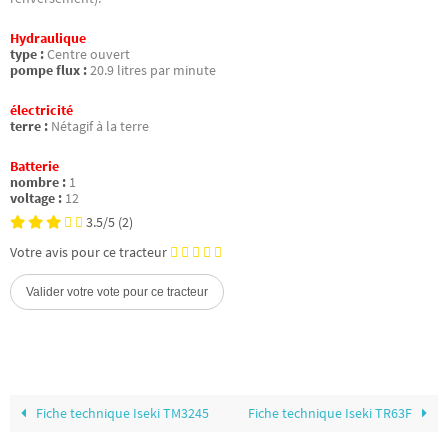
Hydraulique
type :
Centre ouvert
pompe flux :
20.9 litres par minute
électricité
terre :
Nétagif à la terre
Batterie
nombre :
1
voltage :
12
3.5/5
(2)
Votre avis pour ce tracteur
Fiche technique Iseki TM3245
Fiche technique Iseki TR63F