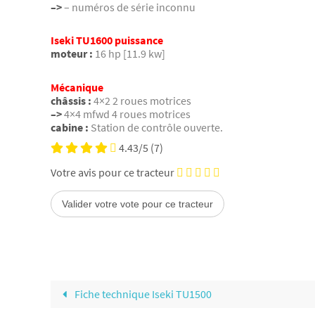
–>
– numéros de série inconnu
Iseki TU1600 puissance
moteur :
16 hp [11.9 kw]
Mécanique
châssis :
4×2 2 roues motrices
–>
4×4 mfwd 4 roues motrices
cabine :
Station de contrôle ouverte.
4.43/5
(7)
Votre avis pour ce tracteur
Fiche technique Iseki TU1500