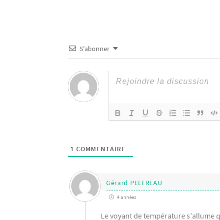
S’abonner
1
COMMENTAIRE
Gérard PELTREAU
4 années
Le voyant de température s’allume qu