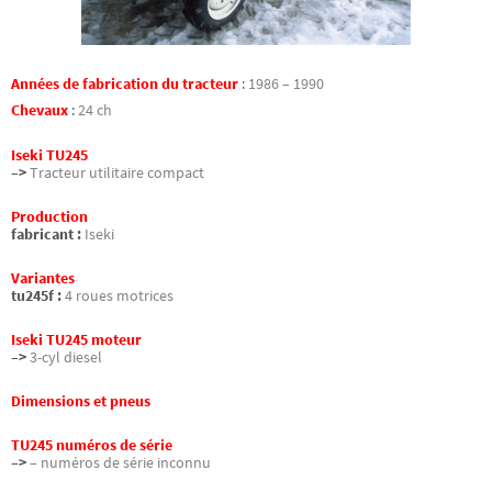
Années de fabrication du tracteur
:
1986 – 1990
Chevaux
:
24 ch
Iseki TU245
–>
Tracteur utilitaire compact
Production
fabricant :
Iseki
Variantes
tu245f :
4 roues motrices
Iseki TU245 moteur
–>
3-cyl diesel
Dimensions et pneus
TU245 numéros de série
–>
– numéros de série inconnu