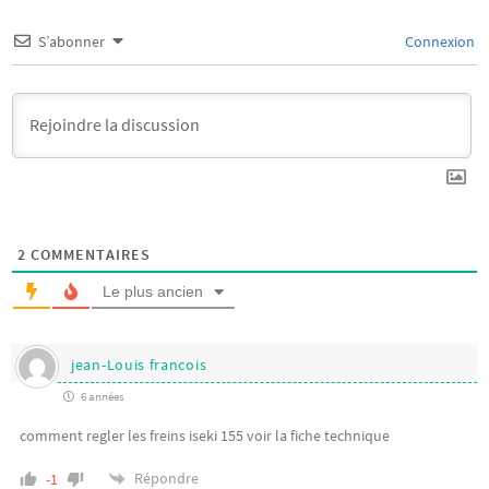
S’abonner
Connexion
2
COMMENTAIRES
Le plus ancien
jean-Louis francois
6 années
comment regler les freins iseki 155 voir la fiche technique
Répondre
-1