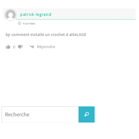
patrick legrand
4 années
bjr comment installé un crochet d atteLAGE
Répondre
0
Search
for:
Recherche