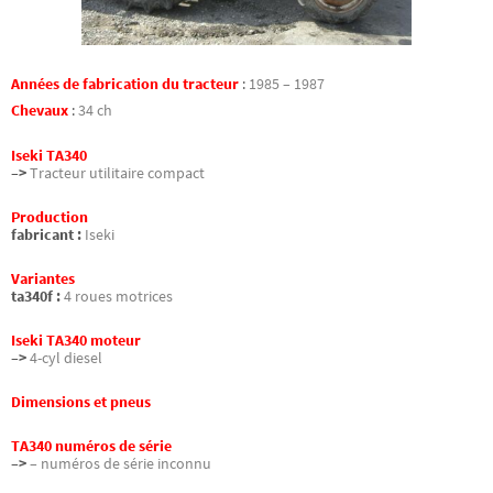
Années de fabrication du tracteur
:
1985 – 1987
Chevaux
:
34 ch
Iseki TA340
–>
Tracteur utilitaire compact
Production
fabricant :
Iseki
Variantes
ta340f :
4 roues motrices
Iseki TA340 moteur
–>
4-cyl diesel
Dimensions et pneus
TA340 numéros de série
–>
– numéros de série inconnu