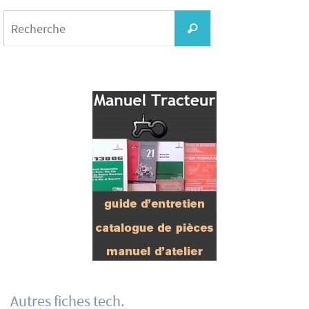
Search
for:
Recherche
Autres fiches tech.