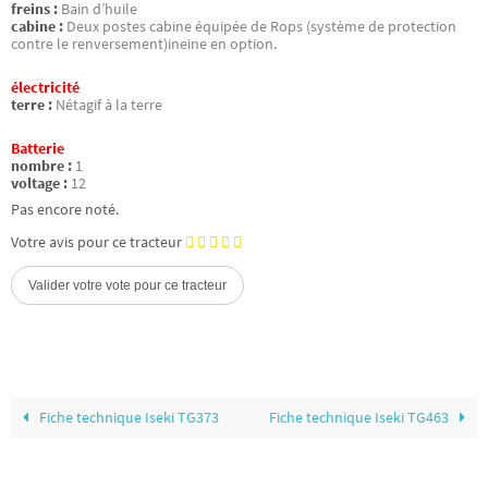
freins :
Bain d’huile
cabine :
Deux postes cabine équipée de Rops (système de protection
contre le renversement)ineine en option.
électricité
terre :
Nétagif à la terre
Batterie
nombre :
1
voltage :
12
Pas encore noté.
Votre avis pour ce tracteur
Fiche technique Iseki TG373
Fiche technique Iseki TG463