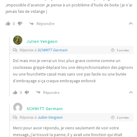
,impossible d’avancer ,je pense à un problème d’huile de boite (je n’ai
jamais fais de vidange )
Répondre
0
Julien Vengeon
Réponse à
SCHMITT Germain
5 années
Dsl mais moi je verrai un truc plus grave comme comme un
coulisseau grippé-déplacé lou une désynchronisation des pignons
ou une fourchette cassé mais sans voir pas facile ou une butée
d’embrayage si ça craque embrayage enfoncé
0
Répondre
SCHMITT Germain
Réponse à
Julien Vengeon
5 années
Merci pour avoir répondu, je viens seulement de voir votre
message, j’ai trouvé la panne, il y avait une fonction qui était