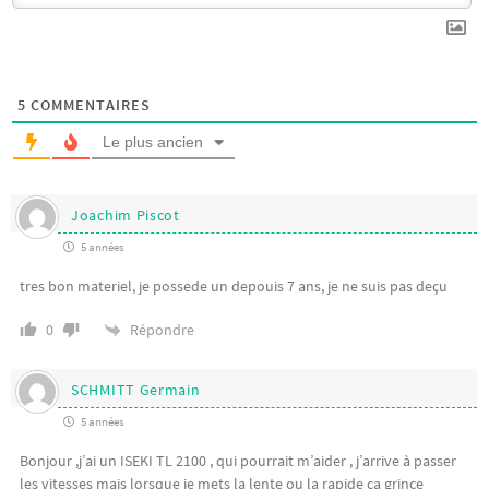
5
COMMENTAIRES
Le plus ancien
Joachim Piscot
5 années
tres bon materiel, je possede un depouis 7 ans, je ne suis pas deçu
Répondre
0
SCHMITT Germain
5 années
Bonjour ,j’ai un ISEKI TL 2100 , qui pourrait m’aider , j’arrive à passer
les vitesses mais lorsque je mets la lente ou la rapide ça grince