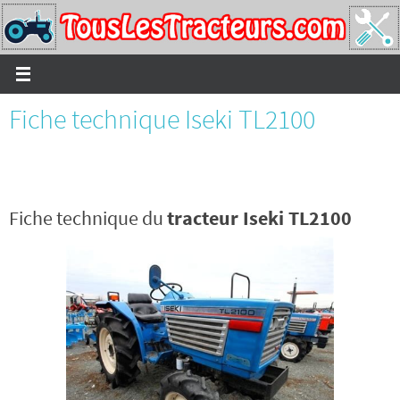
Passer
vers
le
contenu
Fiche technique Iseki TL2100
Fiche technique du
tracteur Iseki TL2100