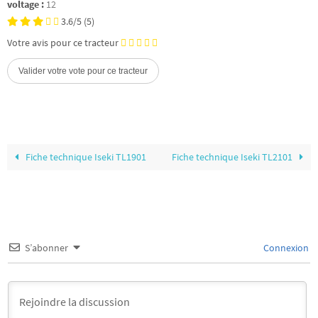
voltage :
12
3.6/5
(5)
Votre avis pour ce tracteur
Fiche technique Iseki TL1901
Fiche technique Iseki TL2101
S’abonner
Connexion