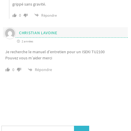
grippé sans gravité.
0
Répondre
CHRISTIAN LAVOINE
2 années
Je recherche le manuel d’entretien pour un ISEKI TU2100
Pouvez vous m’aider merci
Répondre
0
Search