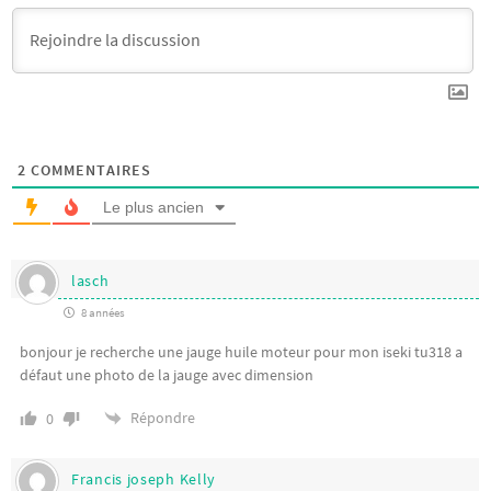
2
COMMENTAIRES
Le plus ancien
lasch
8 années
bonjour je recherche une jauge huile moteur pour mon iseki tu318 a
défaut une photo de la jauge avec dimension
Répondre
0
Francis joseph Kelly