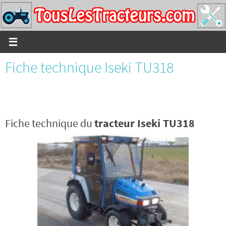
Passer
vers
le
contenu
Fiche technique Iseki TU318
Fiche technique du
tracteur Iseki TU318