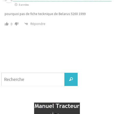
8 années
pourquoi pas de fiche tecknique de Belarus 5260 1999
Répondre
0
Search
for:
Recherche