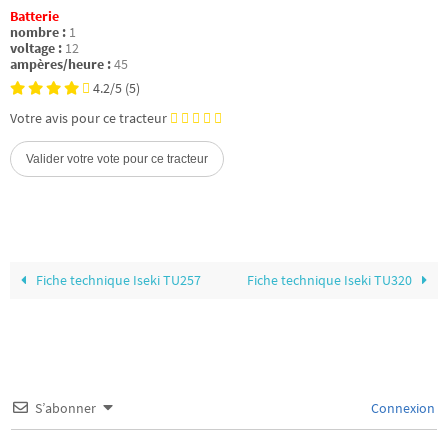
Batterie
nombre :
1
voltage :
12
ampères/heure :
45
4.2/5
(5)
Votre avis pour ce tracteur
Fiche technique Iseki TU257
Fiche technique Iseki TU320
S’abonner
Connexion