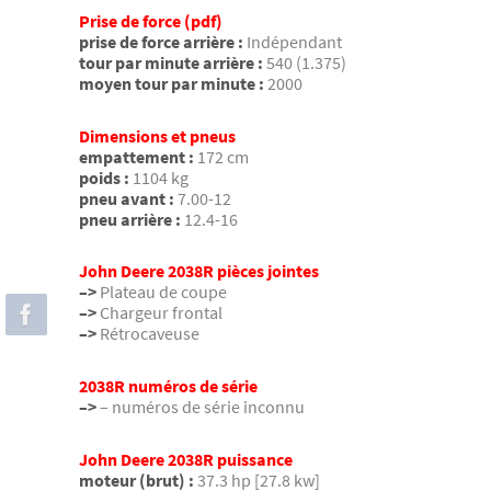
Prise de force (pdf)
prise de force arrière :
Indépendant
tour par minute arrière :
540 (1.375)
moyen tour par minute :
2000
Dimensions et pneus
empattement :
172 cm
poids :
1104 kg
pneu avant :
7.00-12
pneu arrière :
12.4-16
John Deere 2038R pièces jointes
–>
Plateau de coupe
–>
Chargeur frontal
–>
Rétrocaveuse
2038R numéros de série
–>
– numéros de série inconnu
John Deere 2038R puissance
moteur (brut) :
37.3 hp [27.8 kw]