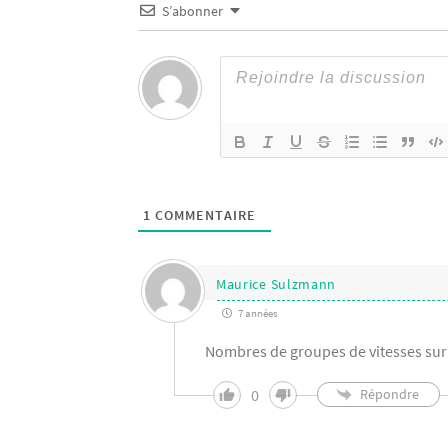
S’abonner
1
COMMENTAIRE
Maurice Sulzmann
7 années
Nombres de groupes de vitesses sur
0
Répondre