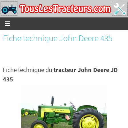
Passer
vers
le
contenu
Fiche technique John Deere 435
Fiche technique du
tracteur John Deere JD
435