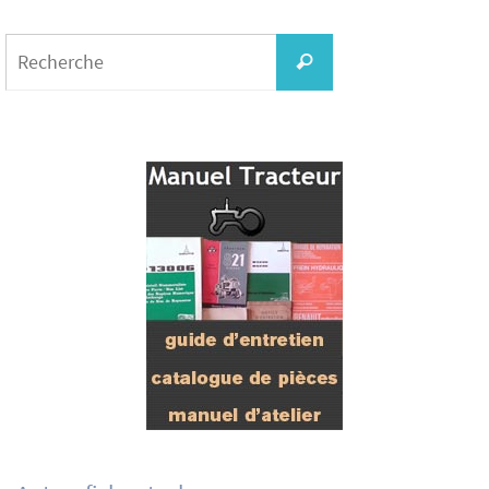
Search
for:
Recherche