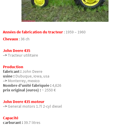
Années de fabrication du tracteur
:
1959 – 1960
Chevaux
:
36 ch
John Deere 435
–>
Tracteur utilitaire
Production
fabricant :
John Deere
usine :
Dubuque, iowa, usa
–>
Monterrey, mexico
Nombre d’unité fabriquée :
4,626
prix original (euros) :
~ 2550 €
John Deere 435 moteur
–>
General motors 1.7l 2-cyl diesel
Capacité
carburant :
39.7 litres