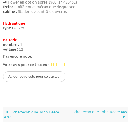
–>
Power en option après 1960 (sn 436452)
freins :
Différentiel mécanique disque sec
cabine :
Station de contrôle ouverte.
Hydraulique
type :
Ouvert
Batterie
nombre :
1
voltage :
12
Pas encore noté.
Votre avis pour ce tracteur
Fiche technique John Deere 445
Fiche technique John Deere
430C