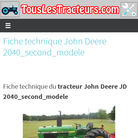
Passer
vers
le
contenu
Fiche technique John Deere
2040_second_modele
Fiche technique du
tracteur John Deere JD
2040_second_modele