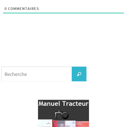
0
COMMENTAIRES
Search
for:
Recherche