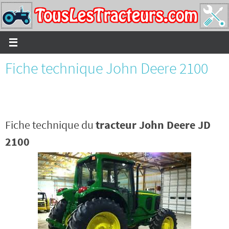
Passer
vers
le
contenu
Fiche technique John Deere 2100
Fiche technique du
tracteur John Deere JD
2100