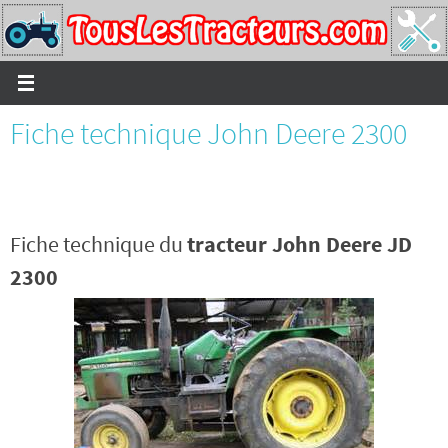
Passer
vers
le
contenu
Fiche technique John Deere 2300
Fiche technique du
tracteur John Deere JD
2300