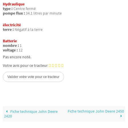
Hydraulique
type :
Centre fermé
pompe flux :
34.1 litres par minute
électricité
terre :
Négatif à la terre
Batterie
nombre :
1
voltage :
12
Pas encore noté.
Votre avis pour ce tracteur
Fiche technique John Deere 2450
Fiche technique John Deere
2420