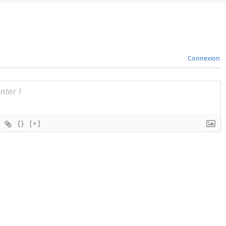
Connexion
{}
[+]