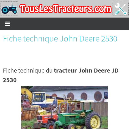
Passer
vers
le
contenu
Fiche technique John Deere 2530
Fiche technique du
tracteur John Deere JD
2530