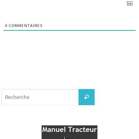
0
COMMENTAIRES
Search
for:
Recherche