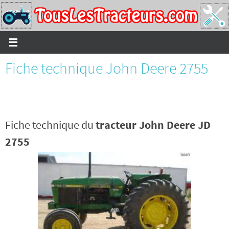
Passer
vers
le
contenu
Fiche technique John Deere 2755
Fiche technique du
tracteur John Deere JD
2755