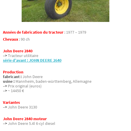
Années de fabrication du tracteur
:
1977 – 1979
Chevaux
:
90 ch
John Deere 2840
–>
Tracteur utilitaire
série d’avant : JOHN DEERE 2640
Production
fabricant :
John Deere
usine :
Mannheim, baden-württemberg, Allemagne
–>
Prix original (euros)
–>
~ 14450 €
Variantes
–>
John Deere 3130
John Deere 2840 moteur
–>
John Deere 5.4l 6-cyl diesel