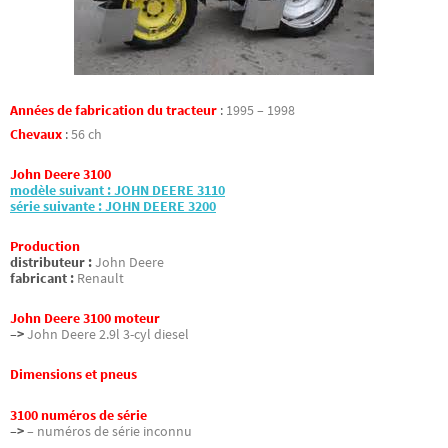
Années de fabrication du tracteur
:
1995 – 1998
Chevaux
:
56 ch
John Deere 3100
modèle suivant : JOHN DEERE 3110
série suivante : JOHN DEERE 3200
Production
distributeur :
John Deere
fabricant :
Renault
John Deere 3100 moteur
–>
John Deere 2.9l 3-cyl diesel
Dimensions et pneus
3100 numéros de série
–>
– numéros de série inconnu