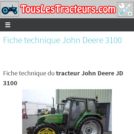
Passer
vers
le
contenu
Fiche technique John Deere 3100
Fiche technique du
tracteur John Deere JD
3100