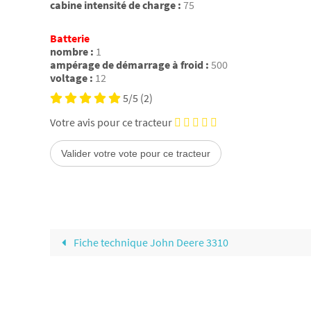
cabine intensité de charge :
75
Batterie
nombre :
1
ampérage de démarrage à froid :
500
voltage :
12
5/5
(2)
Votre avis pour ce tracteur
Fiche technique John Deere 3310