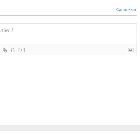
Connexion
{}
[+]